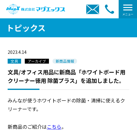
メニュー
トピックス
2023.4.14
文具
アーカイブ
新商品情報
文具/オフィス用品に新商品「ホワイトボード用
クリーナー徳用 除菌プラス」を追加しました。
みんなが使うホワイトボードの除菌・清掃に使えるク
リーナーです。
新商品のご紹介は
こちら
。