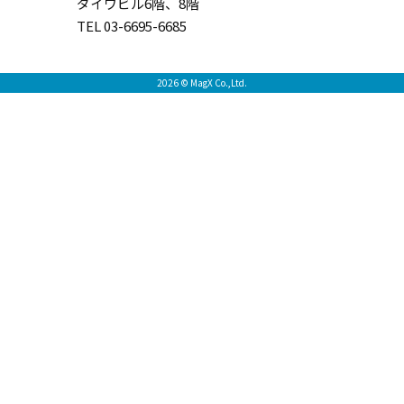
ダイワビル6階、8階
TEL 03-6695-6685
2026 © MagX Co.,Ltd.