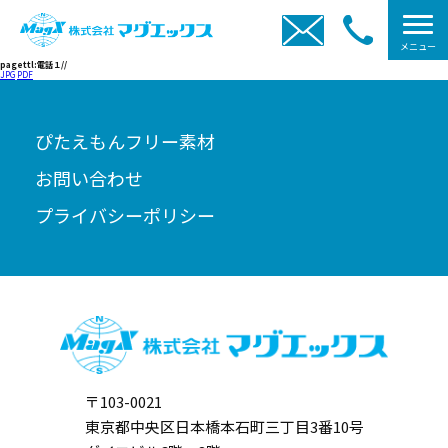
メニュー
pagettl:電話１//
JPG
PDF
ぴたえもんフリー素材
お問い合わせ
プライバシーポリシー
〒103-0021
東京都中央区日本橋本石町三丁目3番10号