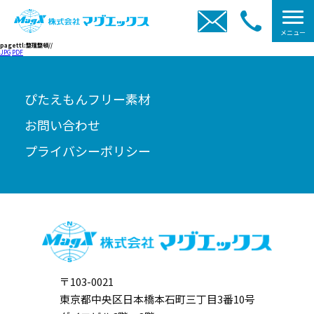
メニュー
pagettl:整理整頓//
JPG
PDF
ぴたえもんフリー素材
お問い合わせ
プライバシーポリシー
〒103-0021
東京都中央区日本橋本石町三丁目3番10号