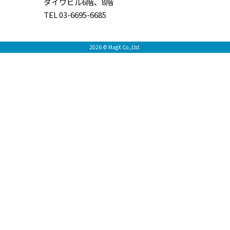
ダイワビル6階、8階
TEL 03-6695-6685
2026 © MagX Co.,Ltd.