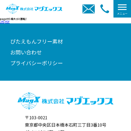
メニュー
pagettl:粗大ゴミ置場//
JPG
PDF
ぴたえもんフリー素材
お問い合わせ
プライバシーポリシー
〒103-0021
東京都中央区日本橋本石町三丁目3番10号