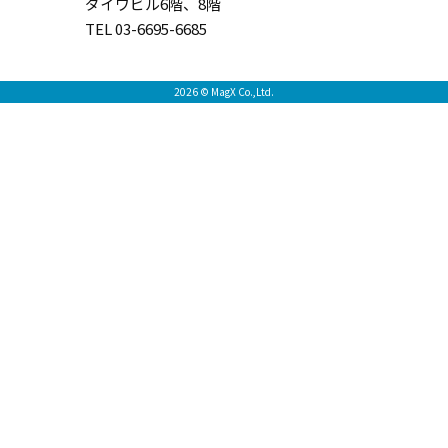
ダイワビル6階、8階
TEL 03-6695-6685
2026 © MagX Co.,Ltd.