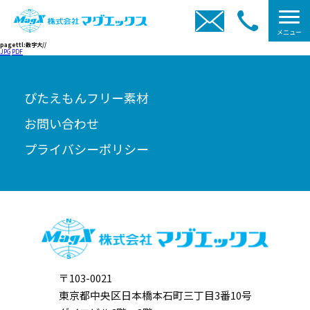
メニュー
pagettl:数字大//
JPG
PDF
ぴたえもんフリー素材
お問い合わせ
プライバシーポリシー
〒103-0021
東京都中央区日本橋本石町三丁目3番10号