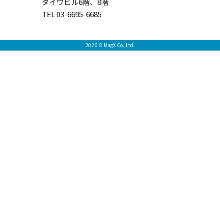
ダイワビル6階、8階
TEL 03-6695-6685
2026 © MagX Co.,Ltd.