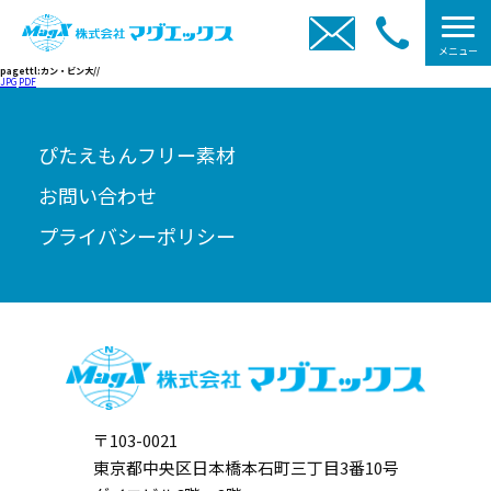
メニュー
pagettl:カン・ビン大//
JPG
PDF
ぴたえもんフリー素材
お問い合わせ
プライバシーポリシー
〒103-0021
東京都中央区日本橋本石町三丁目3番10号