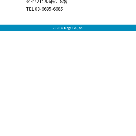
ダイワビル6階、8階
TEL 03-6695-6685
2026 © MagX Co.,Ltd.