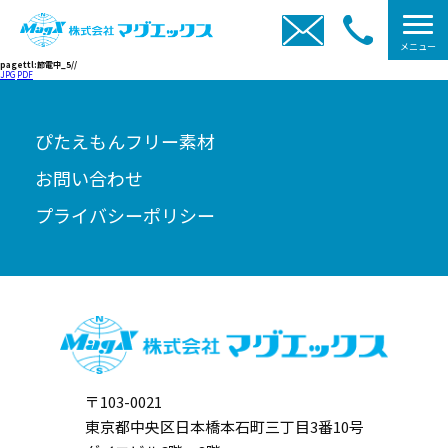
メニュー
pagettl:節電中_5//
JPG
PDF
ぴたえもんフリー素材
お問い合わせ
プライバシーポリシー
〒103-0021
東京都中央区日本橋本石町三丁目3番10号