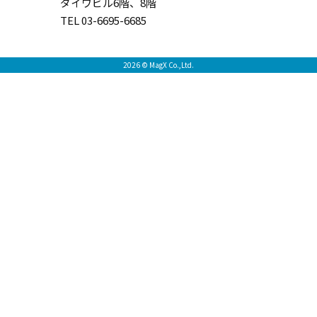
ダイワビル6階、8階
TEL 03-6695-6685
2026 © MagX Co.,Ltd.