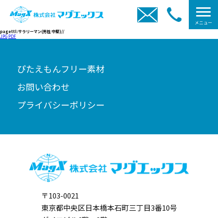
メニュー
pagettl:サラリーマン(男性 中堅)//
JPG
PDF
ぴたえもんフリー素材
お問い合わせ
プライバシーポリシー
〒103-0021
東京都中央区日本橋本石町三丁目3番10号