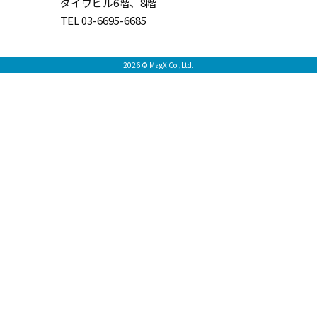
ダイワビル6階、8階
TEL 03-6695-6685
2026 © MagX Co.,Ltd.