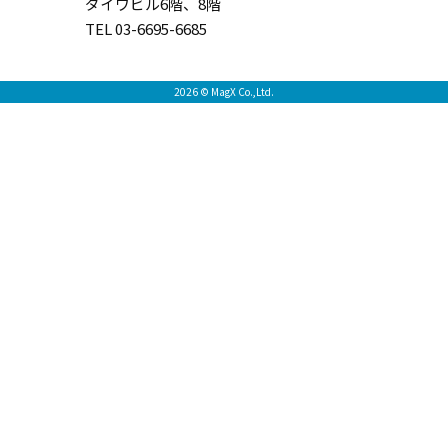
ダイワビル6階、8階
TEL 03-6695-6685
2026 © MagX Co.,Ltd.