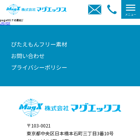
メニュー
pagettl:Tの素材//
JPG
PDF
ぴたえもんフリー素材
お問い合わせ
プライバシーポリシー
〒103-0021
東京都中央区日本橋本石町三丁目3番10号