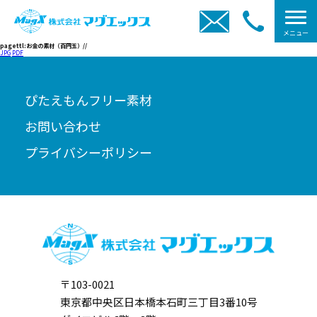
メニュー
pagettl:お金の素材（百円玉）//
JPG
PDF
ぴたえもんフリー素材
お問い合わせ
プライバシーポリシー
〒103-0021
東京都中央区日本橋本石町三丁目3番10号