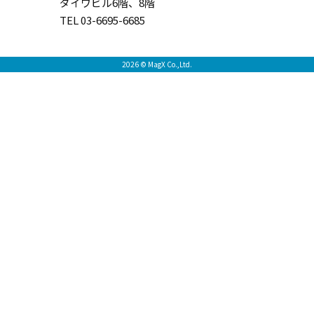
ダイワビル6階、8階
TEL 03-6695-6685
2026 © MagX Co.,Ltd.