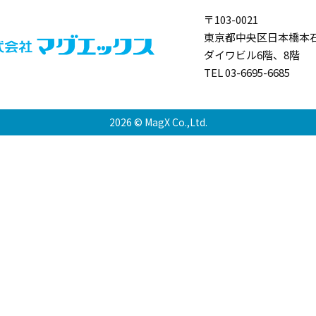
〒103-0021
東京都中央区日本橋本石
ダイワビル6階、8階
TEL 03-6695-6685
2026 © MagX Co.,Ltd.