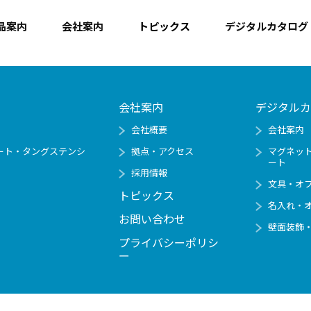
品案内
会社案内
トピックス
デジタルカタログ
会社案内
デジタルカ
会社概要
会社案内
ート・タングステンシ
拠点・アクセス
マグネッ
ート
採用情報
文具・オ
トピックス
名入れ・
お問い合わせ
壁面装飾
プライバシーポリシ
ー