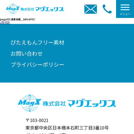
メニュー
pagettl:背景赤橙＿50％OFF//
JPG
PDF
ぴたえもんフリー素材
お問い合わせ
プライバシーポリシー
〒103-0021
東京都中央区日本橋本石町三丁目3番10号