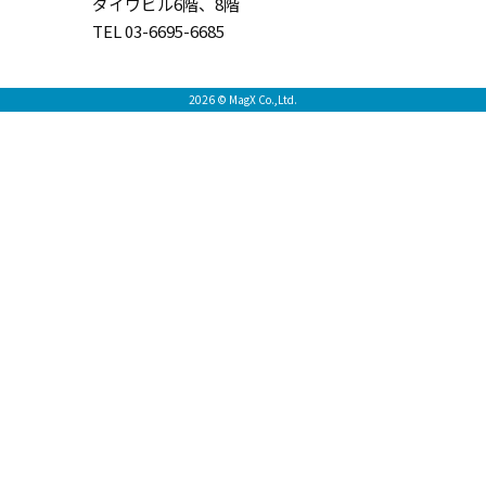
ダイワビル6階、8階
TEL 03-6695-6685
2026 © MagX Co.,Ltd.