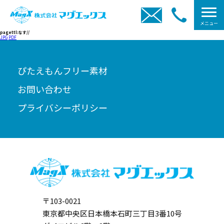
メニュー
pagettl:なす//
JPG
PDF
ぴたえもんフリー素材
お問い合わせ
プライバシーポリシー
〒103-0021
東京都中央区日本橋本石町三丁目3番10号