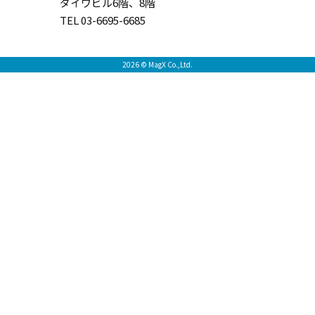
ダイワビル6階、8階
TEL 03-6695-6685
2026 © MagX Co.,Ltd.