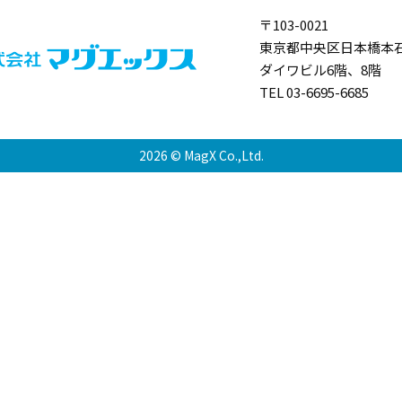
〒103-0021
東京都中央区日本橋本石
ダイワビル6階、8階
TEL 03-6695-6685
2026 © MagX Co.,Ltd.