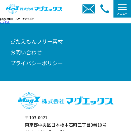
メニュー
pagettl:ロールケーキいちご//
JPG
PDF
ぴたえもんフリー素材
お問い合わせ
プライバシーポリシー
〒103-0021
東京都中央区日本橋本石町三丁目3番10号