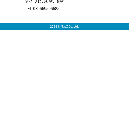
ダイワビル6階、8階
TEL 03-6695-6685
2026 © MagX Co.,Ltd.