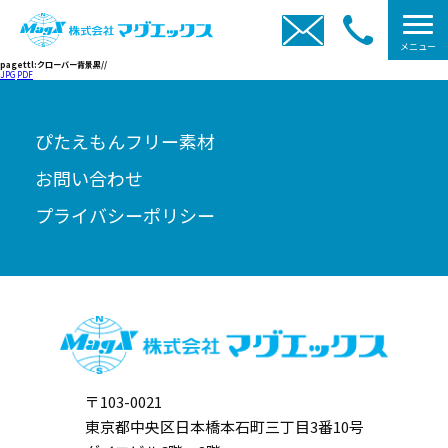
メニュー
pagettl:クローバー背景黒//
JPG
PDF
ぴたえもんフリー素材
お問い合わせ
プライバシーポリシー
〒103-0021
東京都中央区日本橋本石町三丁目3番10号