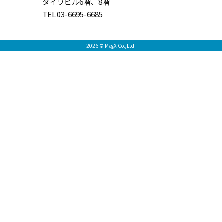
ダイワビル6階、8階
TEL 03-6695-6685
2026 © MagX Co.,Ltd.