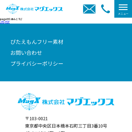
メニュー
pagettl:あんこう//
JPG
PDF
ぴたえもんフリー素材
お問い合わせ
プライバシーポリシー
〒103-0021
東京都中央区日本橋本石町三丁目3番10号