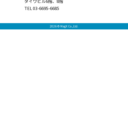
ダイワビル6階、8階
TEL 03-6695-6685
2026 © MagX Co.,Ltd.