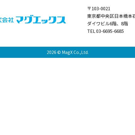
〒103-0021
東京都中央区日本橋本石
ダイワビル6階、8階
TEL 03-6695-6685
2026 © MagX Co.,Ltd.