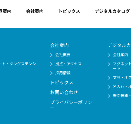
品案内
会社案内
トピックス
デジタルカタログ
会社案内
デジタルカ
会社概要
会社案内
ート・タングステンシ
拠点・アクセス
マグネッ
ート
採用情報
文具・オ
トピックス
名入れ・
お問い合わせ
壁面装飾
プライバシーポリシ
ー