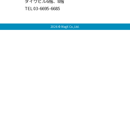
ダイワビル6階、8階
TEL 03-6695-6685
2026 © MagX Co.,Ltd.