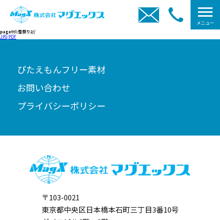
メニュー
pagettl:雪祭り2//
JPG
PDF
ぴたえもんフリー素材
お問い合わせ
プライバシーポリシー
〒103-0021
東京都中央区日本橋本石町三丁目3番10号