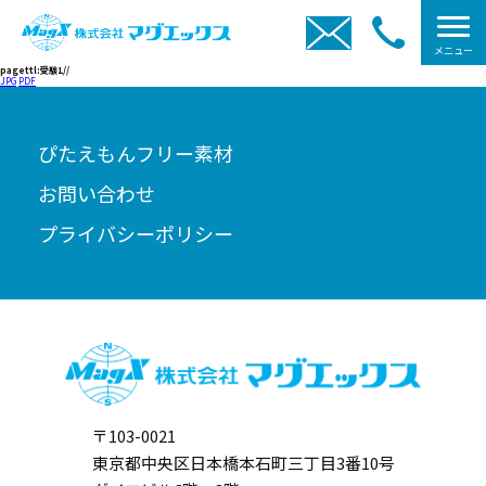
メニュー
pagettl:受験1//
JPG
PDF
ぴたえもんフリー素材
お問い合わせ
プライバシーポリシー
〒103-0021
東京都中央区日本橋本石町三丁目3番10号