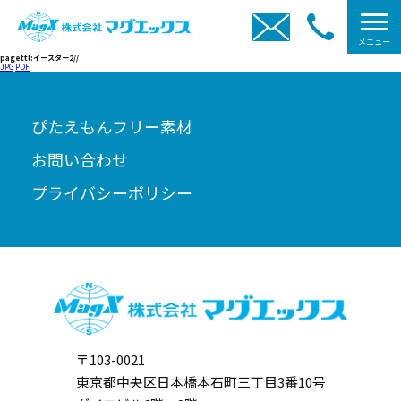
メニュー
pagettl:イースター2//
JPG
PDF
ぴたえもんフリー素材
お問い合わせ
プライバシーポリシー
〒103-0021
東京都中央区日本橋本石町三丁目3番10号