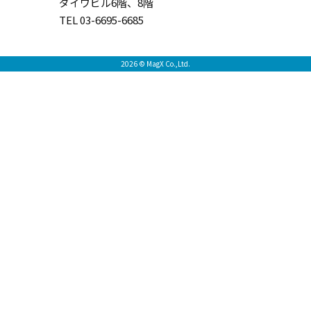
ダイワビル6階、8階
TEL 03-6695-6685
2026 © MagX Co.,Ltd.