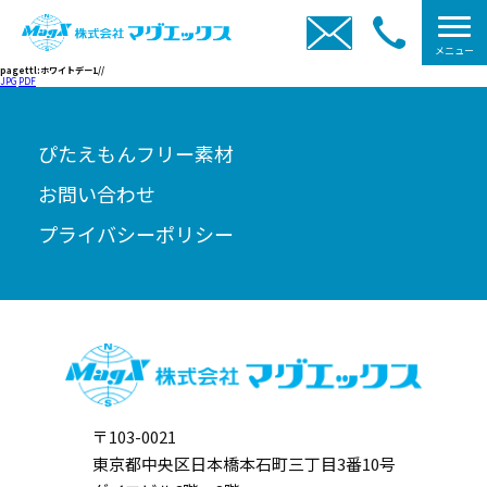
メニュー
pagettl:ホワイトデー1//
JPG
PDF
ぴたえもんフリー素材
お問い合わせ
プライバシーポリシー
〒103-0021
東京都中央区日本橋本石町三丁目3番10号