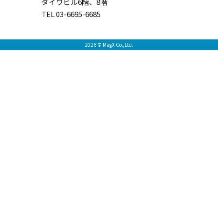
ダイワビル6階、8階
TEL 03-6695-6685
2026 © MagX Co.,Ltd.