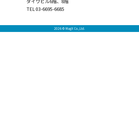
ダイワビル6階、8階
TEL 03-6695-6685
2026 © MagX Co.,Ltd.