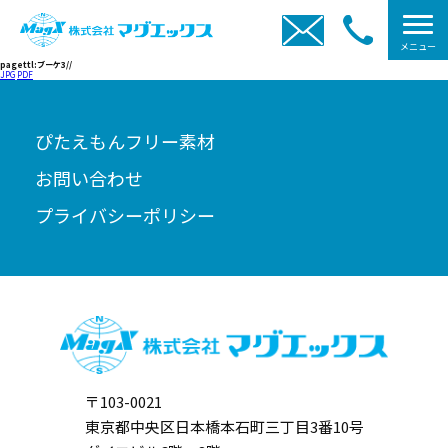
メニュー
pagettl:ブーケ3//
JPG
PDF
ぴたえもんフリー素材
お問い合わせ
プライバシーポリシー
〒103-0021
東京都中央区日本橋本石町三丁目3番10号