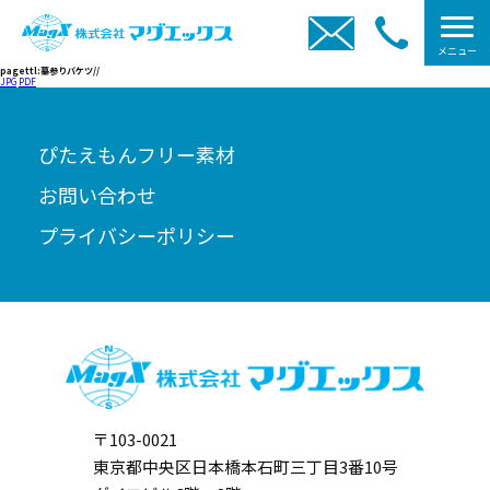
メニュー
pagettl:墓参りバケツ//
JPG
PDF
ぴたえもんフリー素材
お問い合わせ
プライバシーポリシー
〒103-0021
東京都中央区日本橋本石町三丁目3番10号