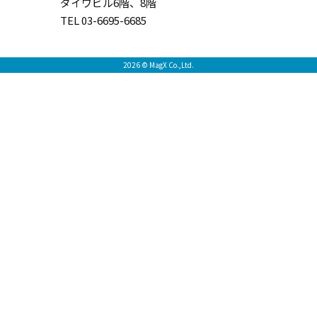
ダイワビル6階、8階
TEL 03-6695-6685
2026 © MagX Co.,Ltd.