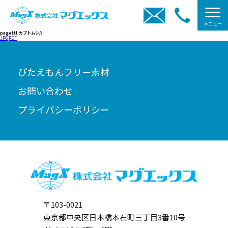
メニュー
pagettl:カブトムシ//
JPG
PDF
ぴたえもんフリー素材
お問い合わせ
プライバシーポリシー
〒103-0021
東京都中央区日本橋本石町三丁目3番10号