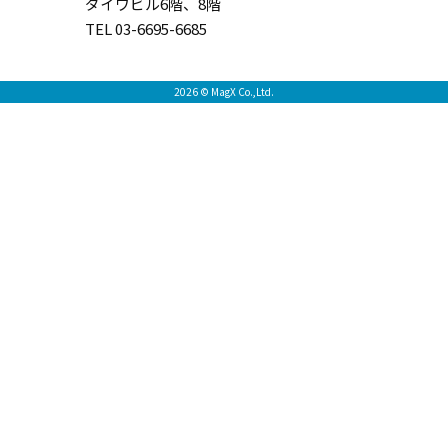
ダイワビル6階、8階
TEL 03-6695-6685
2026 © MagX Co.,Ltd.