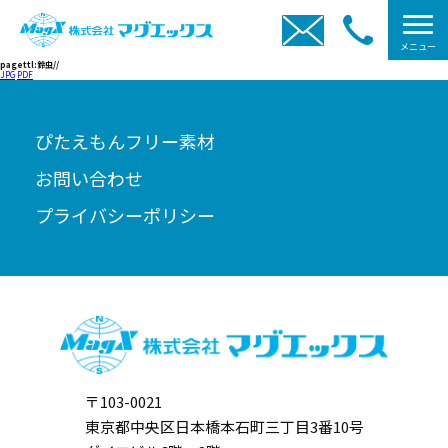
メニュー
pagettl:鈴虫//
JPG
PDF
ぴたえもんフリー素材
お問い合わせ
プライバシーポリシー
〒103-0021
東京都中央区日本橋本石町三丁目3番10号