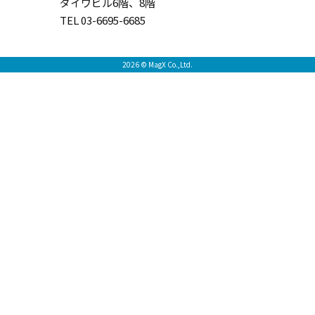
ダイワビル6階、8階
TEL 03-6695-6685
2026 © MagX Co.,Ltd.