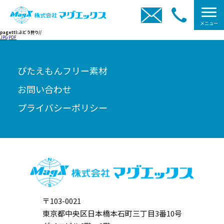
メニュー
pagettl:ぶどう狩り//
JPG
PDF
ぴたえもんフリー素材
お問い合わせ
プライバシーポリシー
〒103-0021
東京都中央区日本橋本石町三丁目3番10号