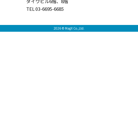
ダイワビル6階、8階
TEL 03-6695-6685
2026 © MagX Co.,Ltd.