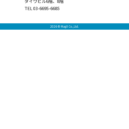
ダイワビル6階、8階
TEL 03-6695-6685
2026 © MagX Co.,Ltd.