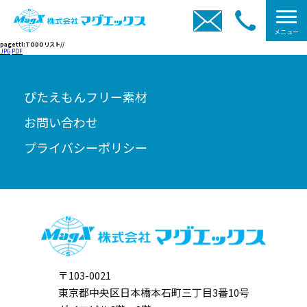
メニュー
pagettl:TODOリスト//
JPG
PDF
ぴたえもんフリー素材
お問い合わせ
プライバシーポリシー
〒103-0021
東京都中央区日本橋本石町三丁目3番10号