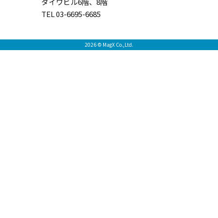
ダイワビル6階、8階
TEL 03-6695-6685
2026 © MagX Co.,Ltd.