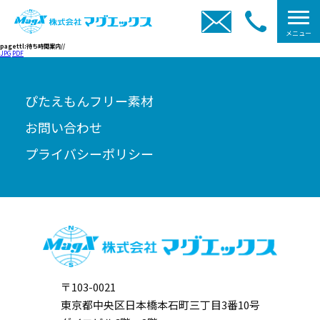
メニュー
pagettl:待ち時間案内//
JPG
PDF
ぴたえもんフリー素材
お問い合わせ
プライバシーポリシー
〒103-0021
東京都中央区日本橋本石町三丁目3番10号