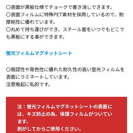
〇表面が黒板仕様でチョークで書き消しできます。
〇表面フィルムに特殊PET素材を採用しているので、耐
摩耗性に優れています。
〇丸めて持ち運びができ、スチール面をいつでもどこで
も黒板にする事ができます。
蛍光フィルムマグネットシート
〇視認性や発色性に優れた耐久性の高い蛍光フィルムを
表面にラミネートしています。
注意喚起に私的です。
注：蛍光フィルムマグネットシートの表面に
は、キズ防止の為、保護フィルムがついてい
ます。
剥がしてからご使用ください。