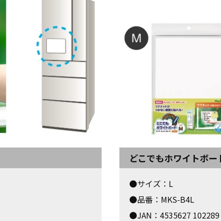
どこでもホワイトボード
●サイズ：L
●品番：MKS-B4L
●JAN：4535627 102289