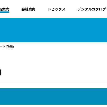
品案内
会社案内
トピックス
デジタルカタログ
ト(吸着)
)