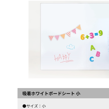
吸着ホワイトボードシート 小
●サイズ：小