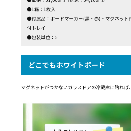
●1箱：1枚入
●付属品：ボードマーカー(黒・赤)・マグネット
付トレイ
●包装単位：5
どこでもホワイトボード
マグネットがつかないガラスドアの冷蔵庫に貼れば