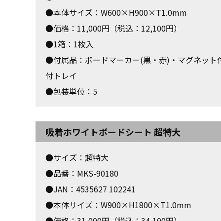
●本体サイズ：W600×H900×T1.0mm
●価格：11,000円（税込：12,100円）
●1箱：1枚入
●付属品：ボードマーカー(黒・赤)・マグネット
付トレイ
●包装単位：5
吸着ホワイトボードシート 超特大
●サイズ：超特大
●品番：MKS-90180
●JAN：4535627 102241
●本体サイズ：W900×H1800×T1.0mm
●価格：31,000円（税込：34,100円）