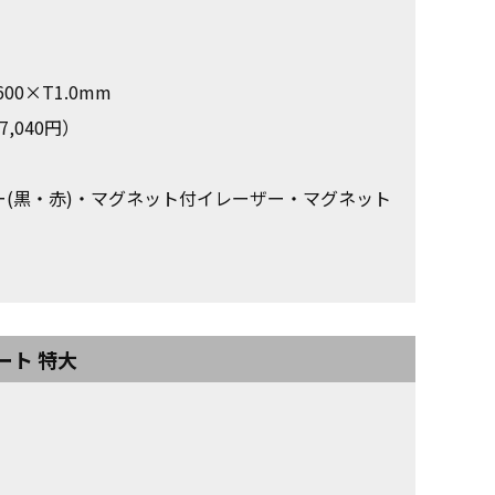
00×T1.0mm
,040円）
(黒・赤)・マグネット付イレーザー・マグネット
ート 特大