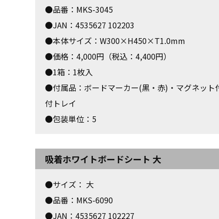
●品番：MKS-3045
●JAN：4535627 102203
●本体サイズ：W300×H450×T1.0mm
●価格：4,000円（税込：4,400円）
●1箱：1枚入
●付属品：ボードマーカー(黒・赤)・マグネット
付トレイ
●包装単位：5
吸着ホワイトボードシート 大
●サイズ： 大
●品番：MKS-6090
●JAN：4535627 102227