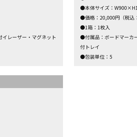
●本体サイズ：W900×H12
●価格：20,000円（税込：
●1箱：1枚入
付イレーザー・マグネット
●付属品：ボードマーカー
付トレイ
●包装単位：5