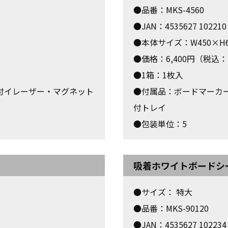
●品番：MKS-4560
●JAN：4535627 102210
●本体サイズ：W450×H6
●価格：6,400円（税込：7
●1箱：1枚入
付イレーザー・マグネット
●付属品：ボードマーカー
付トレイ
●包装単位：5
吸着ホワイトボードシ
●サイズ： 特大
●品番：MKS-90120
●JAN：4535627 102234